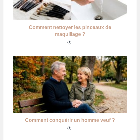
Comment nettoyer les pinceaux de
maquillage ?
Comment conquérir un homme veuf ?