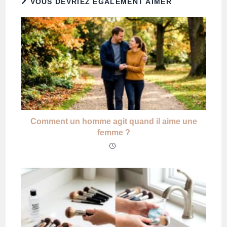
VOUS DEVRIEZ ÉGALEMENT AIMER
Comment un homme agit quand il aime une
femme ?