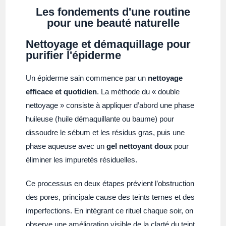
Les fondements d'une routine
pour une beauté naturelle
Nettoyage et démaquillage pour
purifier l'épiderme
Un épiderme sain commence par un
nettoyage
efficace et quotidien
. La méthode du « double
nettoyage » consiste à appliquer d’abord une phase
huileuse (huile démaquillante ou baume) pour
dissoudre le sébum et les résidus gras, puis une
phase aqueuse avec un
gel nettoyant doux
pour
éliminer les impuretés résiduelles.
Ce processus en deux étapes prévient l’obstruction
des pores, principale cause des teints ternes et des
imperfections. En intégrant ce rituel chaque soir, on
observe une amélioration visible de la clarté du teint