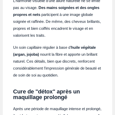
L’harmonie visuelle d’une allure naturelle ne se limite
pas au visage.
Des mains soignées et des ongles
propres et nets
participent à une image globale
soignée et raffinée. De même, des cheveux brillants,
propres et bien coiffés encadrent le visage et en
valorisent les traits.
Un soin capillaire régulier à base d’
huile végétale
(argan, jojoba)
nourrit la fibre et apporte un brillant
naturel. Ces détails, bien que discrets, renforcent
considérablement l’impression générale de beauté et
de soin de soi au quotidien.
Cure de "détox" après un
maquillage prolongé
Après une période de maquillage intense et prolongé,