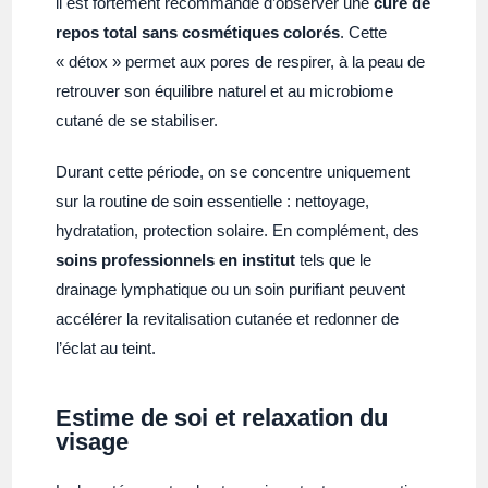
il est fortement recommandé d’observer une
cure de
repos total sans cosmétiques colorés
. Cette
« détox » permet aux pores de respirer, à la peau de
retrouver son équilibre naturel et au microbiome
cutané de se stabiliser.
Durant cette période, on se concentre uniquement
sur la routine de soin essentielle : nettoyage,
hydratation, protection solaire. En complément, des
soins professionnels en institut
tels que le
drainage lymphatique ou un soin purifiant peuvent
accélérer la revitalisation cutanée et redonner de
l’éclat au teint.
Estime de soi et relaxation du
visage