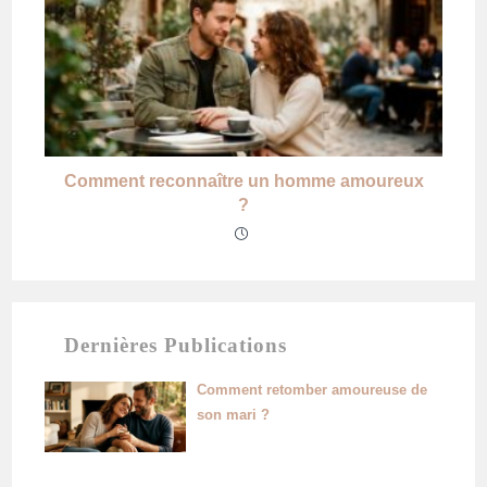
Comment reconnaître un homme amoureux
?
Dernières Publications
Comment retomber amoureuse de
son mari ?