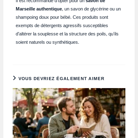
Il est recommandé d’opter pour un
savon de
Marseille authentique
, un savon de glycérine ou un
shampoing doux pour bébé. Ces produits sont
exempts de détergents agressifs susceptibles
d’altérer la souplesse et la structure des poils, qu’ils
soient naturels ou synthétiques.
VOUS DEVRIEZ ÉGALEMENT AIMER